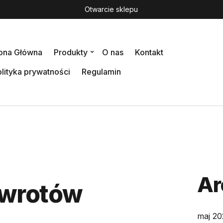
Otwarcie sklepu
rona Główna
Produkty
O nas
Kontakt
lityka prywatności
Regulamin
Ar
zwrotów
maj 20