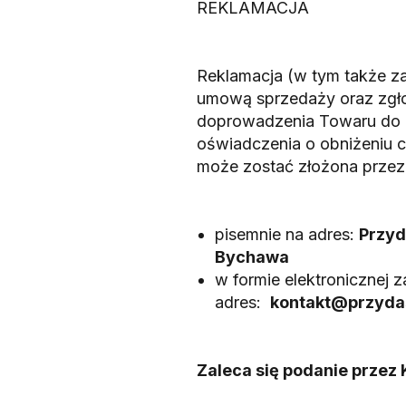
REKLAMACJA
Reklamacja (w tym także z
umową sprzedaży oraz zgł
doprowadzenia Towaru do 
oświadczenia o obniżeniu 
może zostać złożona przez
pisemnie na adres:
Przyd
Bychawa
w formie elektronicznej 
adres:
kontakt@przydas
Zaleca się podanie przez 