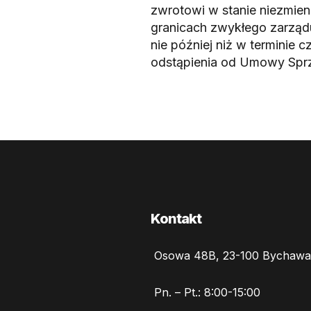
zwrotowi w stanie niezmie
granicach zwykłego zarządu
nie później niż w terminie
odstąpienia od Umowy Sprz
Kontakt
Osowa 48B, 23-100 Bychawa
Pn. – Pt.: 8:00-15:00