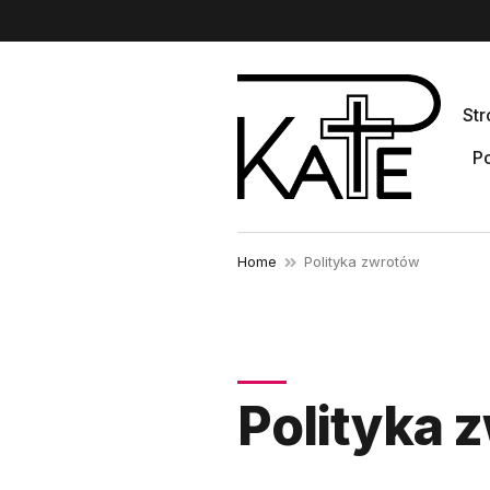
St
Po
Home
Polityka zwrotów
Polityka 