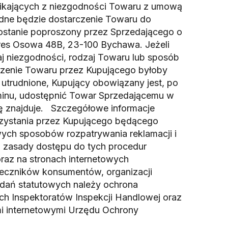
ikających z niezgodności Towaru z umową
ędne będzie dostarczenie Towaru do
ostanie poproszony przez Sprzedającego o
res Osowa 48B, 23-100 Bychawa. Jeżeli
j niezgodności, rodzaj Towaru lub sposób
zenie Towaru przez Kupującego byłoby
 utrudnione, Kupujący obowiązany jest, po
minu, udostępnić Towar Sprzedającemu w
ię znajduje. Szczegółowe informacje
zystania przez Kupującego będącego
ch sposobów rozpatrywania reklamacji i
 zasady dostępu do tych procedur
raz na stronach internetowych
zeczników konsumentów, organizacji
adań statutowych należy ochrona
 Inspektoratów Inspekcji Handlowej oraz
i internetowymi Urzędu Ochrony