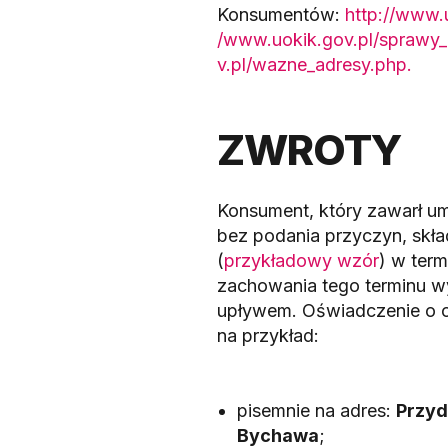
Konsumentów:
http://www.
/www.uokik.gov.pl/sprawy_
v.pl/wazne_adresy.php.
ZWROTY
Konsument, który zawarł um
bez podania przyczyn, skł
(
przykładowy wzór
) w ter
zachowania tego terminu w
upływem. Oświadczenie o 
na przykład:
pisemnie na adres:
Przyd
Bychawa
;