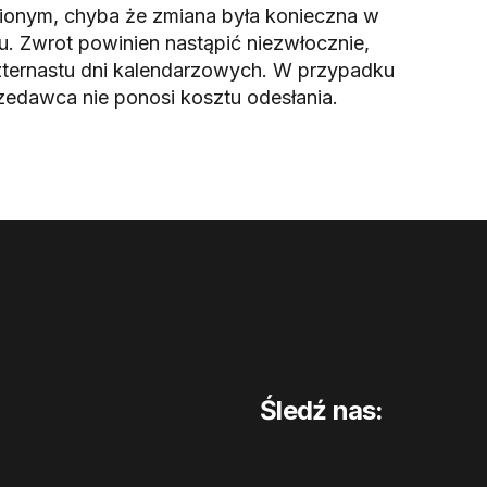
nionym, chyba że zmiana była konieczna w
. Zwrot powinien nastąpić niezwłocznie,
 czternastu dni kalendarzowych. W przypadku
edawca nie ponosi kosztu odesłania.
Śledź nas: