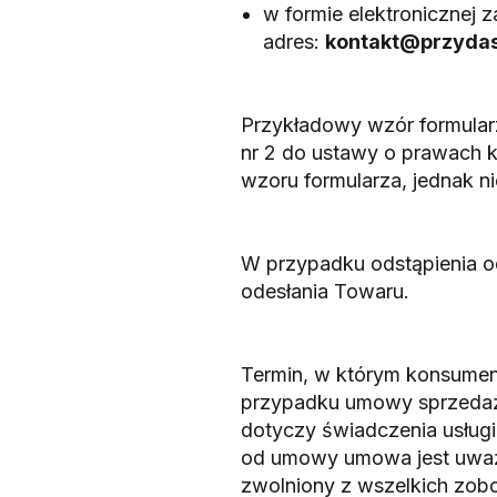
w formie elektronicznej 
adres:
kontakt@przydas
Przykładowy wzór formular
nr 2 do ustawy o prawach 
wzoru formularza, jednak n
W przypadku odstąpienia 
odesłania Towaru.
Termin, w którym konsumen
przypadku umowy sprzedaż
dotyczy świadczenia usługi 
od umowy umowa jest uważa
zwolniony z wszelkich zobo