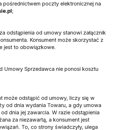
za pośrednictwem poczty elektronicznej na
ie.pl
;
za odstąpienia od umowy stanowi załącznik
konsumenta. Konsument może skorzystać z
ie jest to obowiązkowe.
od Umowy Sprzedawca nie ponosi kosztu
t może odstąpić od umowy, liczy się w
y od dnia wydania Towaru, a gdy umowa
od dnia jej zawarcia. W razie odstąpienia
na za niezawartą, a konsument jest
wiązań. To, co strony świadczyły, ulega