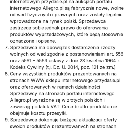
internetowym przydasie.pl na aukcjach portalu
internetowego Allegro.pl są fabrycznie nowe, wolne
od wad fizycznych i prawnych oraz zostały legalnie
wprowadzone na rynek polski. Sprzedawca
zastrzega sobie jednak prawo do oferowania
produktów wyprzedażowych, które będą stosownie
oznaczone i opisane.
Sprzedawca ma obowiązek dostarczenia rzeczy
wolnych od wad zgodnie z postanowieniami art. 556
oraz 5561 – 5563 ustawy z dnia 23 kwietnia 1964 r.
Kodeks Cywilny (t.j. Dz. U. 2014, poz. 121 ze zm.)
Ceny wszystkich produktów prezentowanych na
stronach WWW sklepu internetowego przydasie.pl
oraz oferowanych w ramach działalności
Sprzedawcy na stronach portalu internetowego
Allegro.pl wyrażone są w złotych polskich i
zawierają podatek VAT. Cena brutto produktu nie
obejmuje kosztu przesyłki.
Sprzedawca dokonuje bieżącej aktualizacji oferty
swoich produktów prezentowanych na stronach