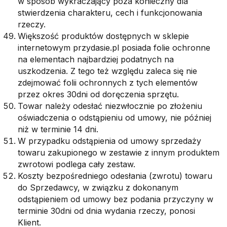
w sposób wykraczający poza konieczny dla
stwierdzenia charakteru, cech i funkcjonowania
rzeczy.
Większość produktów dostępnych w sklepie
internetowym przydasie.pl posiada folie ochronne
na elementach najbardziej podatnych na
uszkodzenia. Z tego też względu zaleca się nie
zdejmować folii ochronnych z tych elementów
przez okres 30dni od doręczenia sprzętu.
Towar należy odesłać niezwłocznie po złożeniu
oświadczenia o odstąpieniu od umowy, nie później
niż w terminie 14 dni.
W przypadku odstąpienia od umowy sprzedaży
towaru zakupionego w zestawie z innym produktem
zwrotowi podlega cały zestaw.
Koszty bezpośredniego odesłania (zwrotu) towaru
do Sprzedawcy, w związku z dokonanym
odstąpieniem od umowy bez podania przyczyny w
terminie 30dni od dnia wydania rzeczy, ponosi
Klient.