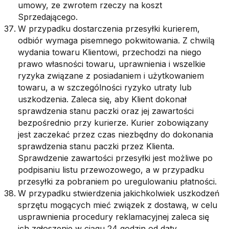
umowy, ze zwrotem rzeczy na koszt
Sprzedającego.
W przypadku dostarczenia przesyłki kurierem,
odbiór wymaga pisemnego pokwitowania. Z chwilą
wydania towaru Klientowi, przechodzi na niego
prawo własności towaru, uprawnienia i wszelkie
ryzyka związane z posiadaniem i użytkowaniem
towaru, a w szczególności ryzyko utraty lub
uszkodzenia. Zaleca się, aby Klient dokonał
sprawdzenia stanu paczki oraz jej zawartości
bezpośrednio przy kurierze. Kurier zobowiązany
jest zaczekać przez czas niezbędny do dokonania
sprawdzenia stanu paczki przez Klienta.
Sprawdzenie zawartości przesyłki jest możliwe po
podpisaniu listu przewozowego, a w przypadku
przesyłki za pobraniem po uregulowaniu płatności.
W przypadku stwierdzenia jakichkolwiek uszkodzeń
sprzętu mogących mieć związek z dostawą, w celu
usprawnienia procedury reklamacyjnej zaleca się
ich zgłoszenie w ciągu 24 godzin od daty