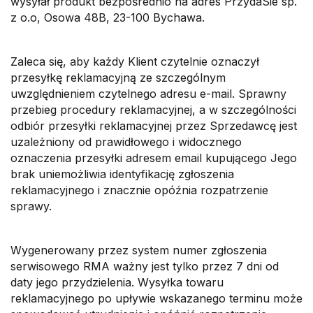
wysyłał produkt bezpośrednio na adres PrzydaSie sp.
z o.o, Osowa 48B, 23-100 Bychawa.
Zaleca się, aby każdy Klient czytelnie oznaczył
przesyłkę reklamacyjną ze szczególnym
uwzględnieniem czytelnego adresu e-mail. Sprawny
przebieg procedury reklamacyjnej, a w szczególności
odbiór przesyłki reklamacyjnej przez Sprzedawcę jest
uzależniony od prawidłowego i widocznego
oznaczenia przesyłki adresem email kupującego Jego
brak uniemożliwia identyfikację zgłoszenia
reklamacyjnego i znacznie opóźnia rozpatrzenie
sprawy.
Wygenerowany przez system numer zgłoszenia
serwisowego RMA ważny jest tylko przez 7 dni od
daty jego przydzielenia. Wysyłka towaru
reklamacyjnego po upływie wskazanego terminu może