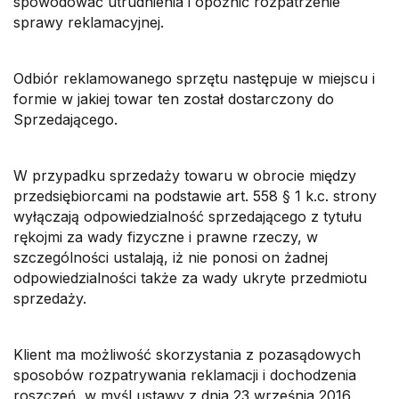
spowodować utrudnienia i opóźnić rozpatrzenie
sprawy reklamacyjnej.
Odbiór reklamowanego sprzętu następuje w miejscu i
formie w jakiej towar ten został dostarczony do
Sprzedającego.
W przypadku sprzedaży towaru w obrocie między
przedsiębiorcami na podstawie art. 558 § 1 k.c. strony
wyłączają odpowiedzialność sprzedającego z tytułu
rękojmi za wady fizyczne i prawne rzeczy, w
szczególności ustalają, iż nie ponosi on żadnej
odpowiedzialności także za wady ukryte przedmiotu
sprzedaży.
Klient ma możliwość skorzystania z pozasądowych
sposobów rozpatrywania reklamacji i dochodzenia
roszczeń, w myśl ustawy z dnia 23 września 2016