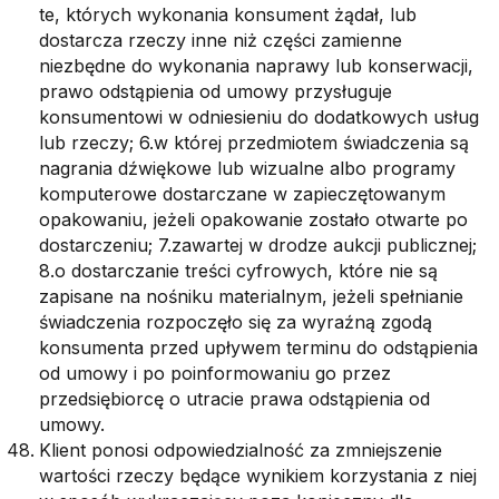
te, których wykonania konsument żądał, lub
dostarcza rzeczy inne niż części zamienne
niezbędne do wykonania naprawy lub konserwacji,
prawo odstąpienia od umowy przysługuje
konsumentowi w odniesieniu do dodatkowych usług
lub rzeczy; 6.w której przedmiotem świadczenia są
nagrania dźwiękowe lub wizualne albo programy
komputerowe dostarczane w zapieczętowanym
opakowaniu, jeżeli opakowanie zostało otwarte po
dostarczeniu; 7.zawartej w drodze aukcji publicznej;
8.o dostarczanie treści cyfrowych, które nie są
zapisane na nośniku materialnym, jeżeli spełnianie
świadczenia rozpoczęło się za wyraźną zgodą
konsumenta przed upływem terminu do odstąpienia
od umowy i po poinformowaniu go przez
przedsiębiorcę o utracie prawa odstąpienia od
umowy.
Klient ponosi odpowiedzialność za zmniejszenie
wartości rzeczy będące wynikiem korzystania z niej