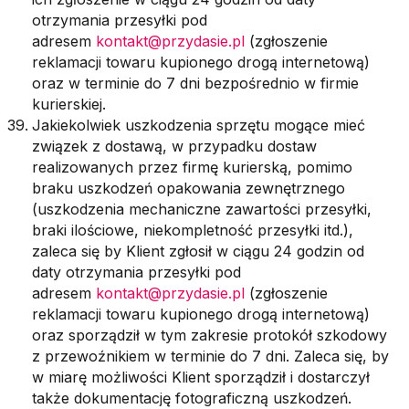
otrzymania przesyłki pod
adresem
kontakt@przydasie.pl
(zgłoszenie
reklamacji towaru kupionego drogą internetową)
oraz w terminie do 7 dni bezpośrednio w firmie
kurierskiej.
Jakiekolwiek uszkodzenia sprzętu mogące mieć
związek z dostawą, w przypadku dostaw
realizowanych przez firmę kurierską, pomimo
braku uszkodzeń opakowania zewnętrznego
(uszkodzenia mechaniczne zawartości przesyłki,
braki ilościowe, niekompletność przesyłki itd.),
zaleca się by Klient zgłosił w ciągu 24 godzin od
daty otrzymania przesyłki pod
adresem
kontakt@przydasie.pl
(zgłoszenie
reklamacji towaru kupionego drogą internetową)
oraz sporządził w tym zakresie protokół szkodowy
z przewoźnikiem w terminie do 7 dni. Zaleca się, by
w miarę możliwości Klient sporządził i dostarczył
także dokumentację fotograficzną uszkodzeń.