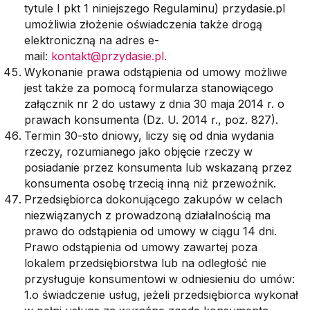
tytule I pkt 1 niniejszego Regulaminu) przydasie.pl
umożliwia złożenie oświadczenia także drogą
elektroniczną na adres e-
mail:
kontakt@przydasie.pl.
Wykonanie prawa odstąpienia od umowy możliwe
jest także za pomocą formularza stanowiącego
załącznik nr 2 do ustawy z dnia 30 maja 2014 r. o
prawach konsumenta (Dz. U. 2014 r., poz. 827).
Termin 30-sto dniowy, liczy się od dnia wydania
rzeczy, rozumianego jako objęcie rzeczy w
posiadanie przez konsumenta lub wskazaną przez
konsumenta osobę trzecią inną niż przewoźnik.
Przedsiębiorca dokonującego zakupów w celach
niezwiązanych z prowadzoną działalnością ma
prawo do odstąpienia od umowy w ciągu 14 dni.
Prawo odstąpienia od umowy zawartej poza
lokalem przedsiębiorstwa lub na odległość nie
przysługuje konsumentowi w odniesieniu do umów:
1.o świadczenie usług, jeżeli przedsiębiorca wykonał