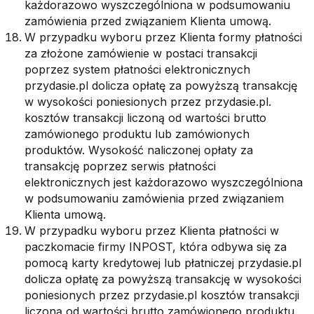
każdorazowo wyszczególniona w podsumowaniu
zamówienia przed związaniem Klienta umową.
W przypadku wyboru przez Klienta formy płatności
za złożone zamówienie w postaci transakcji
poprzez system płatności elektronicznych
przydasie.pl dolicza opłatę za powyższą transakcję
w wysokości poniesionych przez przydasie.pl.
kosztów transakcji liczoną od wartości brutto
zamówionego produktu lub zamówionych
produktów. Wysokość naliczonej opłaty za
transakcję poprzez serwis płatności
elektronicznych jest każdorazowo wyszczególniona
w podsumowaniu zamówienia przed związaniem
Klienta umową.
W przypadku wyboru przez Klienta płatności w
paczkomacie firmy INPOST, która odbywa się za
pomocą karty kredytowej lub płatniczej przydasie.pl
dolicza opłatę za powyższą transakcję w wysokości
poniesionych przez przydasie.pl kosztów transakcji
liczoną od wartości brutto zamówionego produktu