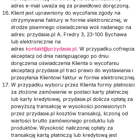
adres e-mail uważa się za prawidłowo doręczoną.
Klient jest uprawniony do wycofania zgody na
otrzymywanie faktury w formie elektronicznej, w
drodze pisemnego oświadczenia woli nadanego na
adres: przydasie.pl A. Fredry 3, 23-100 Bychawa
lub elektronicznie na
adres
kontakt@przydasie.pl
.
W przypadku cofnięcia
akceptacji od dnia następującego po dniu
doręczenia oświadczenia Klienta o wycofaniu
akceptacji przydasie.pl traci prawo do wystawiania i
przesyłania Klientowi faktur w formie elektronicznej.
W przypadku wyboru przez Klienta formy płatności
za złożone zamówienie w postaci karty płatniczej
lub karty kredytowej, przydasie.pl dolicza opłatę za
powyższą transakcję w wysokości poniesionych
przez przydasie.pl kosztów transakcji, liczoną od
wartości brutto zamówionego produktu lub
produktów. Wysokość naliczonej opłaty za
transakcję kartą płatniczą lub kredytową jest