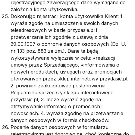
rejestracyjnego zawierającego dane wymagane do
założenia konta użytkownika.
Dokonując rejestracji konta użytkownika Klient: 1.
wyraża zgodę na umieszczenie swoich danych
teleadresowych w bazie przydasie.pl i
przetwarzanie ich zgodnie z ustawą z dnia
29.09.1997 o ochronie danych osobowych (Dz. U.
nr 133 poz. 883 ze zm.). Dane te będą
wykorzystywane wyłącznie w celu: •realizacji
umowy przez Sprzedającego, •informowania o
nowych produktach, usługach oraz promocjach
oferowanych przez sklep internetowy przydasie.pl.
2. powinien zaakceptować postanowienia
Regulaminu sprzedaży sklepu internetowego
przydasie.pl, 3. może wyrazić zgodę na
otrzymywanie informacji o promocjach i
nowościach. 4. wyraża zgodnę na przetwarzanie
danych osobowych w formie checkboxów.
Podanie danych osobowych w formularzu
rejestracyjnym jest dobrowolne, choć konieczne do