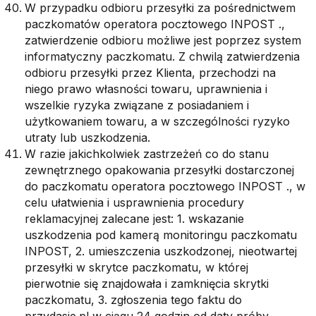
W przypadku odbioru przesyłki za pośrednictwem
paczkomatów operatora pocztowego INPOST .,
zatwierdzenie odbioru możliwe jest poprzez system
informatyczny paczkomatu. Z chwilą zatwierdzenia
odbioru przesyłki przez Klienta, przechodzi na
niego prawo własności towaru, uprawnienia i
wszelkie ryzyka związane z posiadaniem i
użytkowaniem towaru, a w szczególności ryzyko
utraty lub uszkodzenia.
W razie jakichkolwiek zastrzeżeń co do stanu
zewnętrznego opakowania przesyłki dostarczonej
do paczkomatu operatora pocztowego INPOST ., w
celu ułatwienia i usprawnienia procedury
reklamacyjnej zalecane jest: 1. wskazanie
uszkodzenia pod kamerą monitoringu paczkomatu
INPOST, 2. umieszczenia uszkodzonej, nieotwartej
przesyłki w skrytce paczkomatu, w której
pierwotnie się znajdowała i zamknięcia skrytki
paczkomatu, 3. zgłoszenia tego faktu do