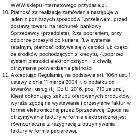
WWW sklepu internetowego przydasie.pl.
Płatność za realizację zamówienia następuje w
jeden z poniższych sposobów:1.przelewem, przed
dostawą towaru na rachunek bankowy
Sprzedawcy (przedpłata), 2.za pobraniem, przy
odbiorze przesyłki od kuriera, 3.w systemie
ratalnym, płatność odbywa się w całości lub części
ze środków pochodzących z kredytu, 4.poprzez
system płatności elektronicznych – z chwilą
otrzymania potwierdzenia płatności
Akceptując Regulamin, na podstawie art. 106n ust. 1
ustawy z dnia 11 marca 2004 r. o podatku od
towarów i usług (t.j. Dz.U. 2016, poz. 710 ze zm.),
Klient dokonujący zakupu oferowanych produktów
wyraża zgodę na wystawianie i przesyłanie faktur w
formie elektronicznej przez Sprzedawcę. Zgoda na
otrzymywanie faktury w formie elektronicznej jest
równoznaczna z rezygnacją z otrzymywania
faktury w formie papierowej.