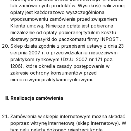
lub zamówionych produktów. Wysokość naliczonej
opłaty jest każdorazowo wyszczególniona
wpodsumowaniu zamówienia przed związaniem
Klienta umową. Niniejsza opłata jest pobierana
niezależnie od opłaty pobieranej tytułem kosztu
dostawy przesyłki do paczkomatu firmy INPOST .
Sklep działa zgodnie z przepisami ustawy z dnia 23
sierpnia 2007 r. o przeciwdziałaniu nieuczciwym
praktykom rynkowym (Dz.U. 2007 nr 171 poz.
1206), która określa zasady postępowania w
zakresie ochrony konsumentów przed
nieuczciwymi praktykami rynkowymi.
III. Realizacja zamówienia
Zamówienia w sklepie internetowym można składać
poprzez witrynę internetową (sklep internetowy). W
tym celu należy dokonać rejestracji konta