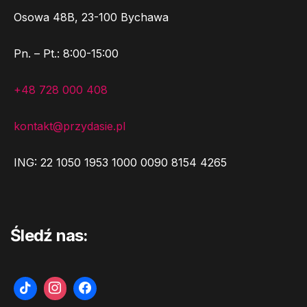
Osowa 48B, 23-100 Bychawa
Pn. – Pt.: 8:00-15:00
+48 728 000 408
kontakt@przydasie.pl
ING: 22 1050 1953 1000 0090 8154 4265
Śledź nas: