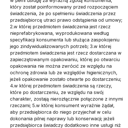
w pełni usługę za wyraźną zgodą konsumenta,
który został poinformowany przed rozpoczęciem
świadczenia, że po spełnieniu świadczenia przez
przedsiębiorcę utraci prawo odstąpienia od umowy;
2.w której przedmiotem świadczenia jest rzecz
nieprefabrykowana, wyprodukowana według
specyfikacji konsumenta lub służąca zaspokojeniu
jego zindywidualizowanych potrzeb; 3.w której
przedmiotem świadczenia jest rzecz dostarczana w
zapieczętowanym opakowaniu, której po otwarciu
opakowania nie można zwrócić ze względu na
ochronę zdrowia lub ze względów higienicznych,
jeżeli opakowanie zostało otwarte po dostarczeniu;
4.w której przedmiotem świadczenia są rzeczy,
które po dostarczeniu, ze względu na swój
charakter, zostają nierozłącznie połączone z innymi
rzeczami; 5.w której konsument wyraźnie żądał,
aby przedsiębiorca do niego przyjechał w celu
dokonania pilnej naprawy lub konserwacji; jeżeli
przedsiębiorca świadczy dodatkowo inne usługi niż