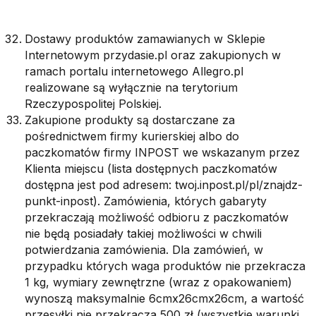
Dostawy produktów zamawianych w Sklepie
Internetowym przydasie.pl oraz zakupionych w
ramach portalu internetowego Allegro.pl
realizowane są wyłącznie na terytorium
Rzeczypospolitej Polskiej.
Zakupione produkty są dostarczane za
pośrednictwem firmy kurierskiej albo do
paczkomatów firmy INPOST we wskazanym przez
Klienta miejscu (lista dostępnych paczkomatów
dostępna jest pod adresem: twoj.inpost.pl/pl/znajdz-
punkt-inpost). Zamówienia, których gabaryty
przekraczają możliwość odbioru z paczkomatów
nie będą posiadały takiej możliwości w chwili
potwierdzania zamówienia. Dla zamówień, w
przypadku których waga produktów nie przekracza
1 kg, wymiary zewnętrzne (wraz z opakowaniem)
wynoszą maksymalnie 6cmx26cmx26cm, a wartość
przesyłki nie przekracza 500 zł (wszystkie warunki