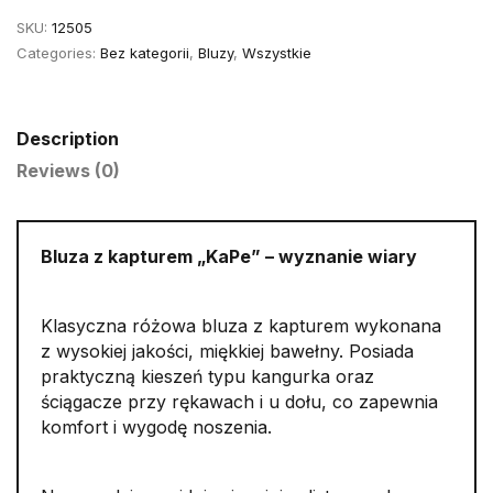
S
SKU:
12505
quantity
Categories:
Bez kategorii
,
Bluzy
,
Wszystkie
Description
Reviews (0)
Bluza z kapturem „KaPe” – wyznanie wiary
Klasyczna różowa bluza z kapturem wykonana
z wysokiej jakości, miękkiej bawełny. Posiada
praktyczną kieszeń typu kangurka oraz
ściągacze przy rękawach i u dołu, co zapewnia
komfort i wygodę noszenia.