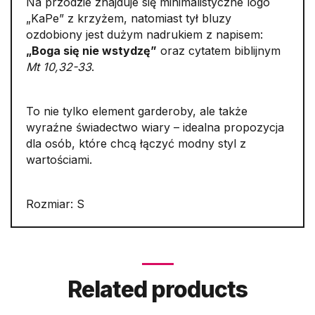
Na przodzie znajduje się minimalistyczne logo
„KaPe” z krzyżem, natomiast tył bluzy
ozdobiony jest dużym nadrukiem z napisem:
„Boga się nie wstydzę”
oraz cytatem biblijnym
Mt 10,32-33
.
To nie tylko element garderoby, ale także
wyraźne świadectwo wiary – idealna propozycja
dla osób, które chcą łączyć modny styl z
wartościami.
Rozmiar: S
Related products