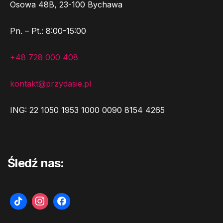
Osowa 48B, 23-100 Bychawa
Pn. – Pt.: 8:00-15:00
+48 728 000 408
kontakt@przydasie.pl
ING: 22 1050 1953 1000 0090 8154 4265
Śledź nas: