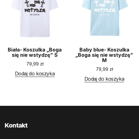
Biała- Koszulka „Boga
Baby blue- Koszulka
się nie wstydzę” S
„Boga się nie wstydzę”
M
79,99
zł
79,99
zł
Dodaj do koszyka
Dodaj do koszyka
Kontakt