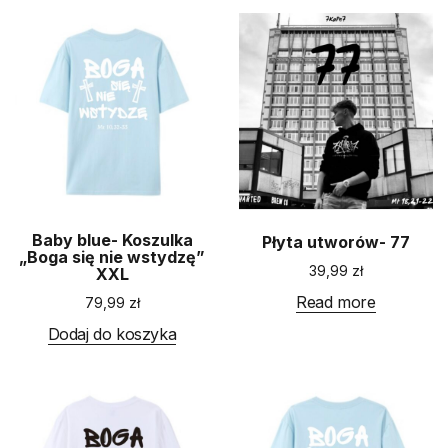
Baby blue- Koszulka
Płyta utworów- 77
„Boga się nie wstydzę”
39,99
zł
XXL
Read more
79,99
zł
Dodaj do koszyka