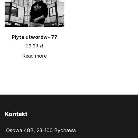
m
Płyta utworów- 77
39,99
zł
Read more
Kontakt
Osowa 48B, 23-100 Bychawa