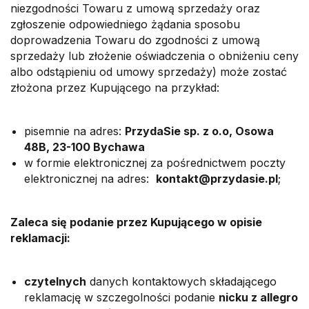
niezgodności Towaru z umową sprzedaży oraz
m
zgłoszenie odpowiedniego żądania sposobu
doprowadzenia Towaru do zgodności z umową
sprzedaży lub złożenie oświadczenia o obniżeniu ceny
albo odstąpieniu od umowy sprzedaży) może zostać
złożona przez Kupującego na przykład:
pisemnie na adres:
PrzydaSie sp. z o.o, Osowa
48B, 23-100 Bychawa
w formie elektronicznej za pośrednictwem poczty
elektronicznej na adres:
kontakt@przydasie.pl
;
Zaleca się podanie przez Kupującego w opisie
reklamacji:
czytelnych
danych kontaktowych składającego
reklamację w szczegolności podanie
nicku z allegro