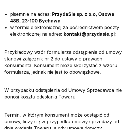
pisemnie na adres:
PrzydaSie sp. z o.o, Osowa
48B, 23-100 Bychawa
;
w formie elektronicznej za pośrednictwem poczty
elektronicznej na adres:
kontakt@przydasie.pl
;
Przykładowy wzór formularza odstąpienia od umowy
stanowi załącznik nr 2 do ustawy o prawach
konsumenta. Konsument może skorzystać z wzoru
formularza, jednak nie jest to obowiązkowe.
W przypadku odstąpienia od Umowy Sprzedawca nie
ponosi kosztu odesłania Towaru.
Termin, w którym konsument może odstąpić od
umowy, liczy się w przypadku umowy sprzedaży od
dnia wydania Towaru, a gdy umowa dotyczy