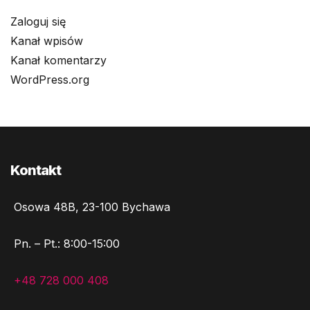
Zaloguj się
Kanał wpisów
Kanał komentarzy
WordPress.org
Kontakt
Osowa 48B, 23-100 Bychawa
Pn. – Pt.: 8:00-15:00
+48 728 000 408