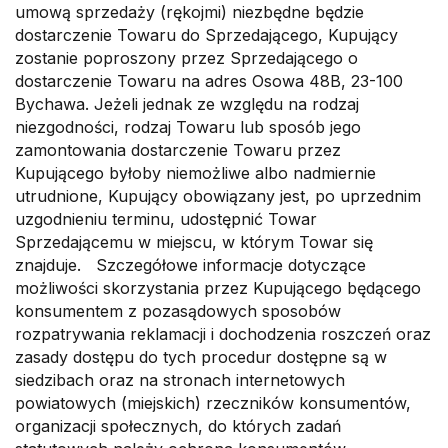
umową sprzedaży (rękojmi) niezbędne będzie
dostarczenie Towaru do Sprzedającego, Kupujący
zostanie poproszony przez Sprzedającego o
dostarczenie Towaru na adres Osowa 48B, 23-100
Bychawa. Jeżeli jednak ze względu na rodzaj
niezgodności, rodzaj Towaru lub sposób jego
zamontowania dostarczenie Towaru przez
Kupującego byłoby niemożliwe albo nadmiernie
utrudnione, Kupujący obowiązany jest, po uprzednim
uzgodnieniu terminu, udostępnić Towar
Sprzedającemu w miejscu, w którym Towar się
znajduje. Szczegółowe informacje dotyczące
możliwości skorzystania przez Kupującego będącego
konsumentem z pozasądowych sposobów
rozpatrywania reklamacji i dochodzenia roszczeń oraz
zasady dostępu do tych procedur dostępne są w
siedzibach oraz na stronach internetowych
powiatowych (miejskich) rzeczników konsumentów,
organizacji społecznych, do których zadań