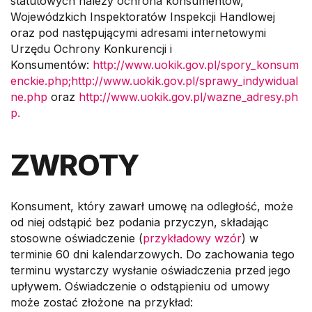
statutowych należy ochrona konsumentów,
Wojewódzkich Inspektoratów Inspekcji Handlowej
oraz pod następującymi adresami internetowymi
Urzędu Ochrony Konkurencji i
Konsumentów:
http://www.uokik.gov.pl/spory_konsum
enckie.php;
http://www.uokik.gov.pl/sprawy_indywidual
ne.php
oraz
http://www.uokik.gov.pl/wazne_adresy.ph
p.
ZWROTY
Konsument, który zawarł umowę na odległość, może
od niej odstąpić bez podania przyczyn, składając
stosowne oświadczenie (
przykładowy wzór
) w
terminie 60 dni kalendarzowych. Do zachowania tego
terminu wystarczy wysłanie oświadczenia przed jego
upływem. Oświadczenie o odstąpieniu od umowy
może zostać złożone na przykład: