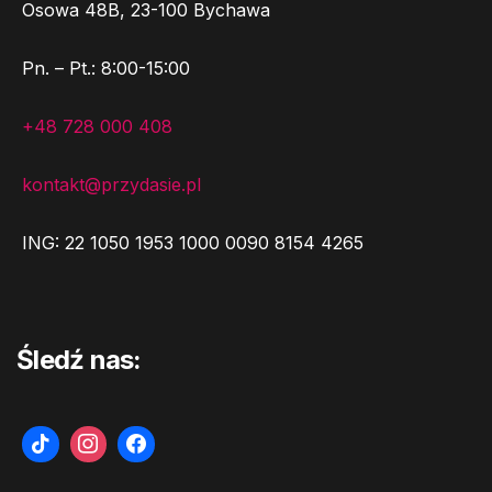
Osowa 48B, 23-100 Bychawa
Pn. – Pt.: 8:00-15:00
+48 728 000 408
kontakt@przydasie.pl
ING: 22 1050 1953 1000 0090 8154 4265
Śledź nas: