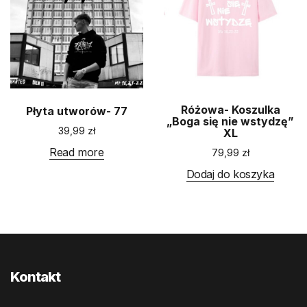
Różowa- Koszulka
Płyta utworów- 77
„Boga się nie wstydzę”
39,99
zł
XL
Read more
79,99
zł
Dodaj do koszyka
Kontakt