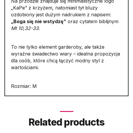
Na przodzie znajduje się minimalistyczne logo
„KaPe” z krzyżem, natomiast tył bluzy
ozdobiony jest dużym nadrukiem z napisem:
„Boga się nie wstydzę”
oraz cytatem biblijnym
Mt 10,32-33
.
To nie tylko element garderoby, ale także
wyraźne świadectwo wiary – idealna propozycja
dla osób, które chcą łączyć modny styl z
wartościami.
Rozmiar: M
Related products