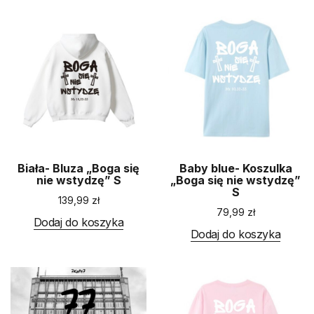
Biała- Bluza „Boga się
Baby blue- Koszulka
nie wstydzę” S
„Boga się nie wstydzę”
S
139,99
zł
79,99
zł
Dodaj do koszyka
Dodaj do koszyka