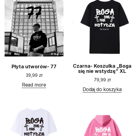
Czarna- Koszulka „Boga
Płyta utworów- 77
się nie wstydzę” XL
39,99
zł
79,99
zł
Read more
Dodaj do koszyka