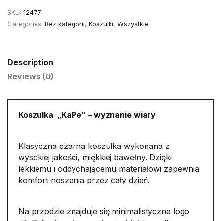
S
SKU:
12477
quantity
Categories:
Bez kategorii
,
Koszulki
,
Wszystkie
Description
Reviews (0)
Koszulka „KaPe” – wyznanie wiary
Klasyczna czarna koszulka wykonana z
wysokiej jakości, miękkiej bawełny. Dzięki
lekkiemu i oddychającemu materiałowi zapewnia
komfort noszenia przez cały dzień.
Na przodzie znajduje się minimalistyczne logo