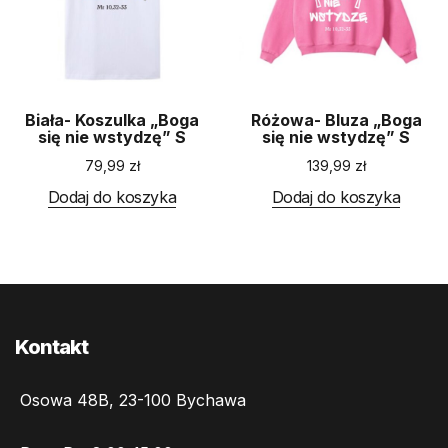
Biała- Koszulka „Boga
Różowa- Bluza „Boga
się nie wstydzę” S
się nie wstydzę” S
79,99
zł
139,99
zł
Dodaj do koszyka
Dodaj do koszyka
Kontakt
Osowa 48B, 23-100 Bychawa