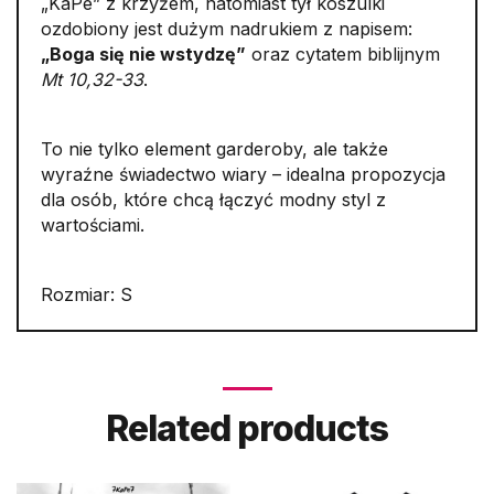
„KaPe” z krzyżem, natomiast tył koszulki
ozdobiony jest dużym nadrukiem z napisem:
„Boga się nie wstydzę”
oraz cytatem biblijnym
Mt 10,32-33
.
To nie tylko element garderoby, ale także
wyraźne świadectwo wiary – idealna propozycja
dla osób, które chcą łączyć modny styl z
wartościami.
Rozmiar: S
Related products