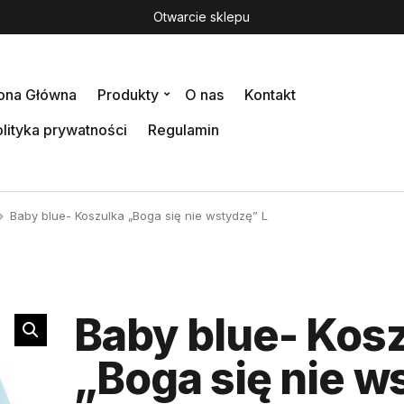
Otwarcie sklepu
rona Główna
Produkty
O nas
Kontakt
lityka prywatności
Regulamin
Baby blue- Koszulka „Boga się nie wstydzę” L
Baby blue- Kos
„Boga się nie w