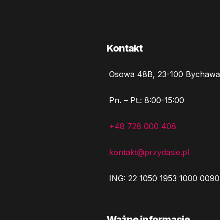
Kontakt
Osowa 48B, 23-100 Bychawa
Pn. – Pt.: 8:00-15:00
+48 728 000 408
kontakt@przydasie.pl
ING: 22 1050 1953 1000 0090
Ważne informacje