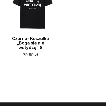
Czarna- Koszulka
„Boga się nie
wstydzę” S
79,99
zł