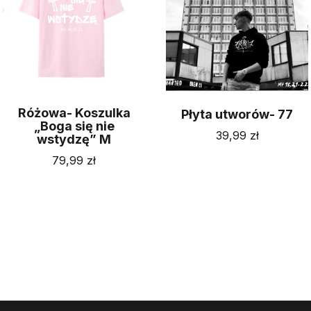
Różowa- Koszulka
Płyta utworów- 77
„Boga się nie
39,99
zł
wstydzę” M
79,99
zł