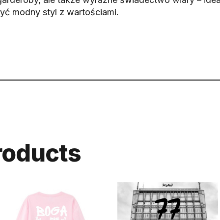
zyć modny styl z wartościami.
roducts