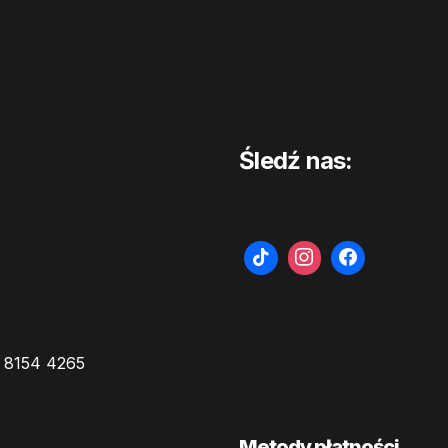
Śledź nas:
 8154 4265
Metody płatności