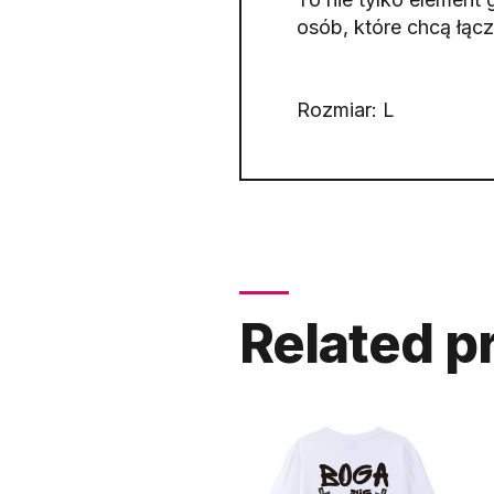
osób, które chcą łąc
Rozmiar: L
Related p