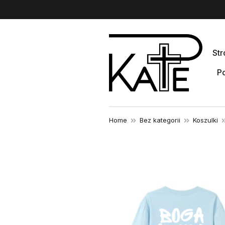
St
Po
Home
Bez kategorii
Koszulki