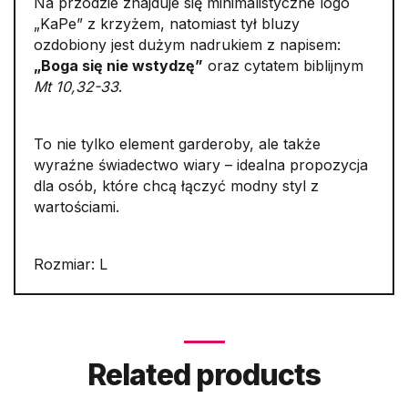
Na przodzie znajduje się minimalistyczne logo
„KaPe” z krzyżem, natomiast tył bluzy
ozdobiony jest dużym nadrukiem z napisem:
„Boga się nie wstydzę”
oraz cytatem biblijnym
Mt 10,32-33
.
To nie tylko element garderoby, ale także
wyraźne świadectwo wiary – idealna propozycja
dla osób, które chcą łączyć modny styl z
wartościami.
Rozmiar: L
Related products