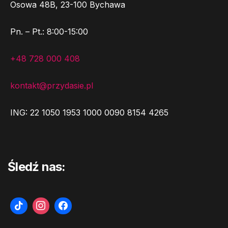
Osowa 48B, 23-100 Bychawa
Pn. – Pt.: 8:00-15:00
+48 728 000 408
kontakt@przydasie.pl
ING: 22 1050 1953 1000 0090 8154 4265
Śledź nas: