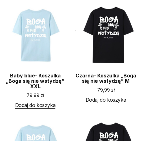
Baby blue- Koszulka
Czarna- Koszulka „Boga
„Boga się nie wstydzę”
się nie wstydzę” M
XXL
79,99
zł
79,99
zł
Dodaj do koszyka
Dodaj do koszyka