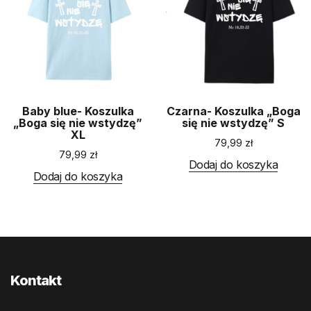
Baby blue- Koszulka
Czarna- Koszulka „Boga
„Boga się nie wstydzę”
się nie wstydzę” S
XL
79,99
zł
79,99
zł
Dodaj do koszyka
Dodaj do koszyka
Kontakt